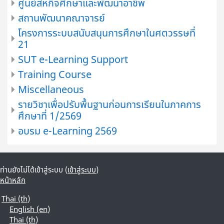
ศูนย์สหกิจศึกษาและพัฒนาอาชีพ
สถานพัฒนาคณาจารย์
โครงการระบบสนับสนุนการศึกษาในศตวรรษที่
21
SUT e-Learning Support
Training Course
Miscellaneous
รายวิชาเพื่อปรับพื้นฐานก่อนการเรียนในภาคการ
ศึกษาที่ 1/2569
อบรม e-Learning 2569
ท่านยังไม่ได้เข้าสู่ระบบ (
เข้าสู่ระบบ
)
หน้าหลัก
Thai ‎(th)‎
English ‎(en)‎
Thai ‎(th)‎