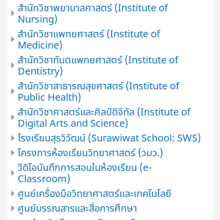
สำนักวิชาพยาบาลศาสตร์ (Institute of
Nursing)
สำนักวิชาแพทยศาสตร์ (Institute of
Medicine)
สำนักวิชาทันตแพทยศาสตร์ (Institute of
Dentistry)
สำนักวิชาสาธารณสุขศาสตร์ (Institute of
Public Health)
สำนักวิชาศาสตร์และศิลป์ดิจิทัล (Institute of
Digital Arts and Science)
โรงเรียนสุรวิวัฒน์ (Surawiwat School: SWS)
โครงการห้องเรียนวิทยาศาสตร์ (วมว.)
วีดิโอบันทึกการสอนในห้องเรียน (e-
Classroom)
ศูนย์เครื่องมือวิทยาศาสตร์และเทคโนโลยี
ศูนย์บรรณสารและสื่อการศึกษา